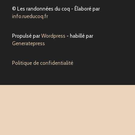
© Les randonnées du coq - Élaboré par
info.rueducoq.fr
Propulsé par
Wordpress
- habillé par
Generatepress
Politique de confidentialité