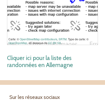
Carte: ©
OpenStreetMap contributeurs
,
SRTM
. Type de carte: ©
OpenTopoMap
, en dessous de
CC BY SA
.
Cliquer ici pour la liste des
randonnées en Allemagne
Sur les réseaux sociaux