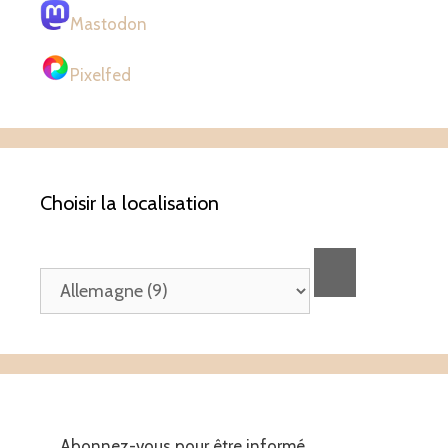
Mastodon
Pixelfed
Choisir la localisation
Abonnez-vous pour être informé