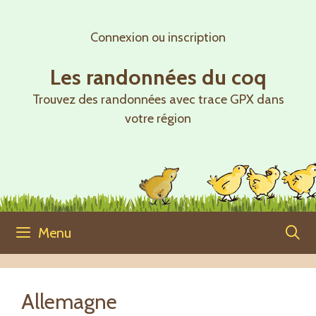
Aller
au
Connexion ou inscription
contenu
Les randonnées du coq
Trouvez des randonnées avec trace GPX dans
votre région
Menu
Allemagne