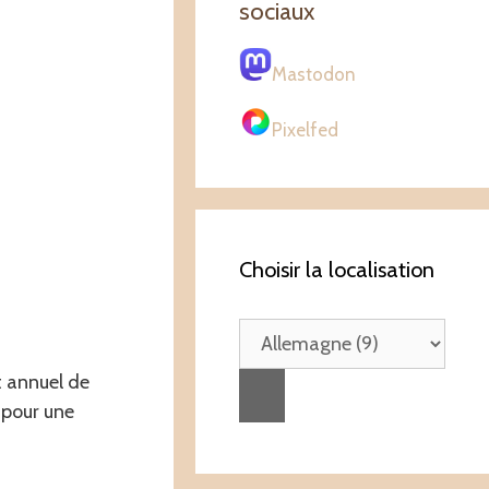
sociaux
Mastodon
Pixelfed
Choisir la localisation
t annuel de
r pour une