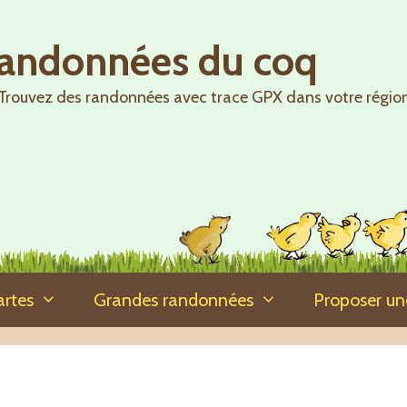
randonnées du coq
Trouvez des randonnées avec trace GPX dans votre régio
artes
Grandes randonnées
Proposer u