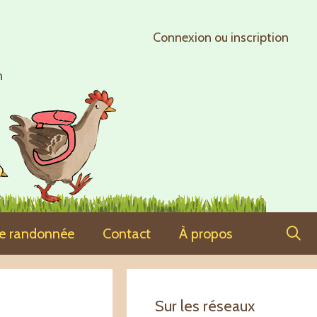
Connexion ou inscription
n
ne randonnée
Contact
À propos
Sur les réseaux