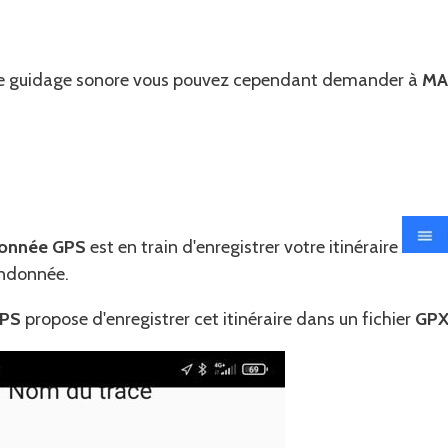
 le guidage sonore vous pouvez cependant demander à
MA
onnée GPS
est en train d'enregistrer votre itinéraire
andonnée.
GPS
propose d'enregistrer cet itinéraire dans un fichier
GP