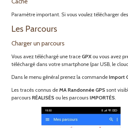
Cache
Paramètre important. Si vous voulez télécharger des ca
Les Parcours
Charger un parcours
Vous avez téléchargé une trace
GPX
ou vous avez pr
téléchargé dans votre smartphone (par USB, le cloud,
Dans le menu général prenez la commande
Import 
Les tracés connus de
MA Randonnée GPS
sont visi
parcours
RÉALISÉS
ou les parcours
IMPORTÉS
.