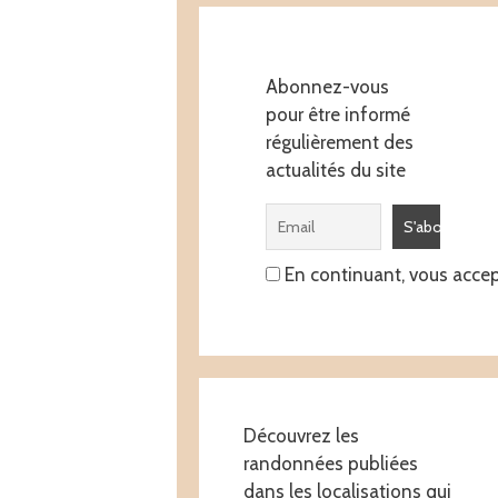
Abonnez-vous
pour être informé
régulièrement des
actualités du site
En continuant, vous accept
Découvrez les
randonnées publiées
dans les localisations qui