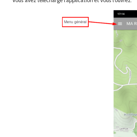
Vous avez téléchargé l'application et vous l'ouvrez.