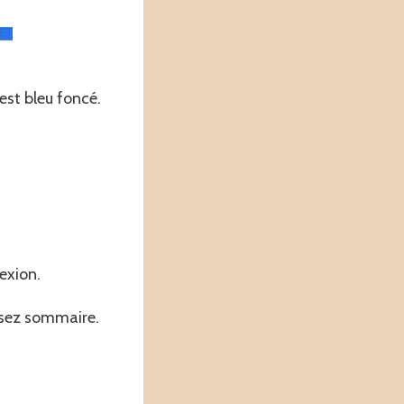
est bleu foncé.
exion.
ssez sommaire.