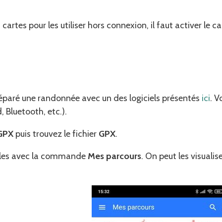
rtes pour les utiliser hors connexion, il faut activer le c
éparé une randonnée avec un des logiciels présentés
ici
. V
 Bluetooth, etc.).
GPX
puis trouvez le fichier
GPX
.
bles avec la commande
Mes parcours
. On peut les visualis