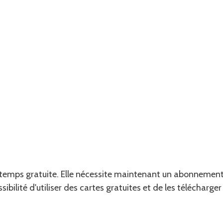
ngtemps gratuite. Elle nécessite maintenant un abonnemen
sibilité d'utiliser des cartes gratuites et de les télécharge