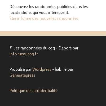
Découvrez les randonnées publiées dans les
localisations qui vous intéressent.
Être informé des nouvelles randonnées
© Les randonnées du coq - Élaboré par
info.rueducoq.fr
Propulsé par
Wordpress
- habillé par
Generatepress
Politique de confidentialité