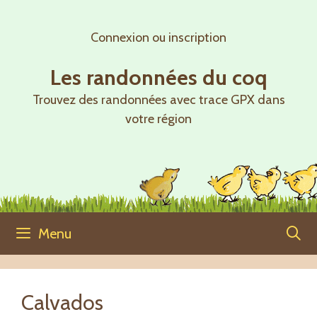
Aller
au
Connexion ou inscription
contenu
Les randonnées du coq
Trouvez des randonnées avec trace GPX dans
votre région
Menu
Calvados