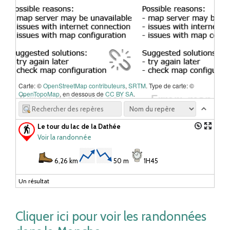
Carte: ©
OpenStreetMap contributeurs
,
SRTM
. Type de carte: ©
OpenTopoMap
, en dessous de
CC BY SA
.
Le tour du lac de la Dathée
Voir la randonnée
6,26 km
50 m
1H45
Un résultat
Cliquer ici pour voir les randonnées