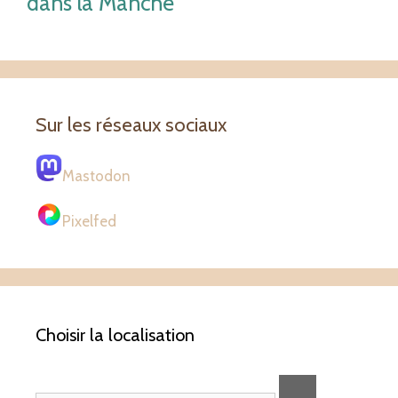
dans la Manche
Sur les réseaux sociaux
Mastodon
Pixelfed
Choisir la localisation