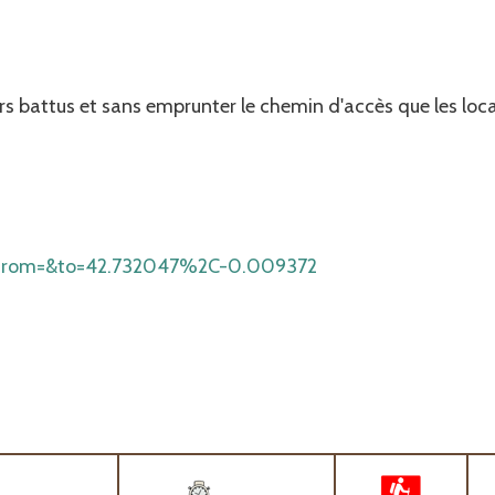
rs battus et sans emprunter le chemin d'accès que les loc
ns?from=&to=42.732047%2C-0.009372