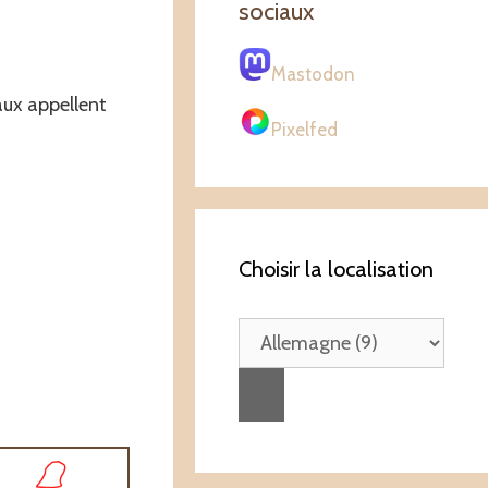
sociaux
Mastodon
aux appellent
Pixelfed
Choisir la localisation