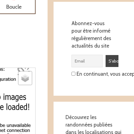
Boucle
Abonnez-vous
pour être informé
régulièrement des
actualités du site
En continuant, vous accept
Découvrez les
randonnées publiées
dans les localisations qui