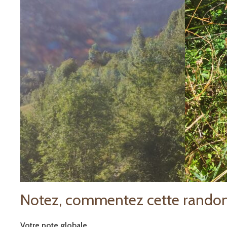
Notez, commentez cette rando
Votre note globale