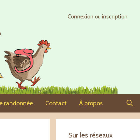
Connexion ou inscription
n
ne randonnée
Contact
À propos
Sur les réseaux