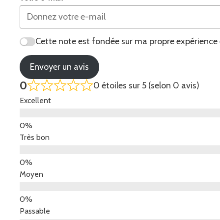
Cette note est fondée sur ma propre expérience 
Envoyer un avis
0
0 étoiles sur 5 (selon 0 avis)
Excellent
Très bon
Moyen
Passable