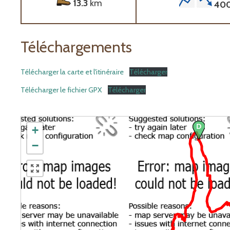
13.3
km
40
Téléchargements
Télécharger la carte et l'itinéraire
Télécharger
Télécharger le fichier GPX
Télécharger
+
−