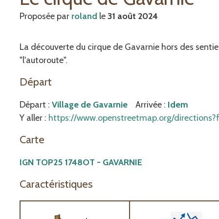
Proposée par
roland
le
31 août 2024
La découverte du cirque de Gavarnie hors des sentie
"l'autoroute".
Départ
Départ :
Village de Gavarnie
Arrivée :
Idem
Y aller :
https://www.openstreetmap.org/directio
Carte
IGN TOP25 1748OT - GAVARNIE
Caractéristiques