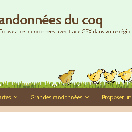
randonnées du coq
Trouvez des randonnées avec trace GPX dans votre régio
artes
Grandes randonnées
Proposer u