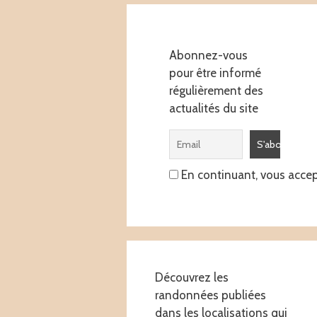
Abonnez-vous
pour être informé
régulièrement des
actualités du site
En continuant, vous accept
Découvrez les
randonnées publiées
dans les localisations qui