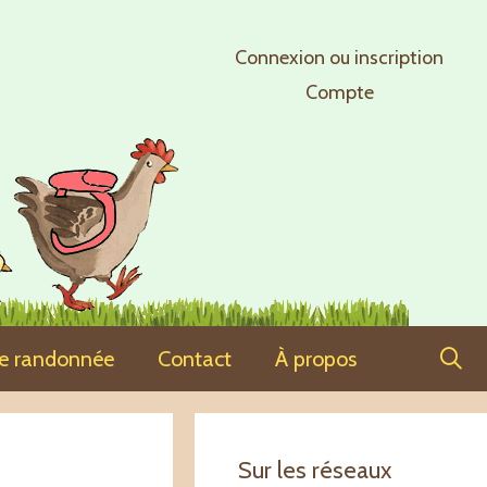
Connexion ou inscription
Compte
ne randonnée
Contact
À propos
Sur les réseaux