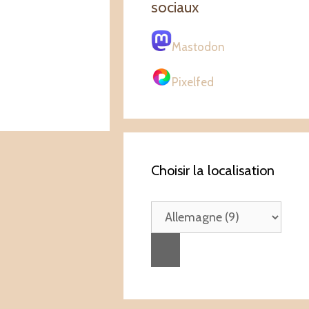
sociaux
Mastodon
Pixelfed
Choisir la localisation