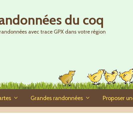
randonnées du coq
randonnées avec trace GPX dans votre région
artes
Grandes randonnées
Proposer u