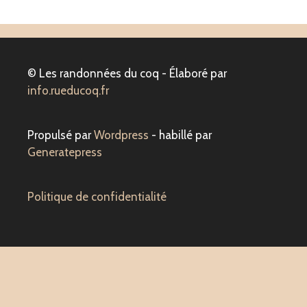
© Les randonnées du coq - Élaboré par
info.rueducoq.fr
Propulsé par
Wordpress
- habillé par
Generatepress
Politique de confidentialité