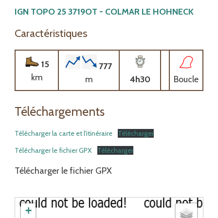
IGN TOPO 25 3719OT - COLMAR LE HOHNECK
Caractéristiques
15
777
km
m
4h30
Boucle
Téléchargements
Télécharger la carte et l'itinéraire
Télécharger
Télécharger le fichier GPX
Télécharger
Télécharger le fichier GPX
+