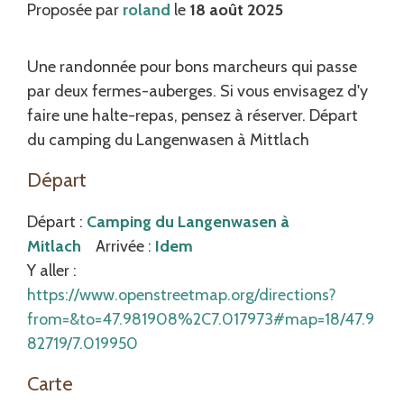
Proposée par
roland
le
18 août 2025
Une randonnée pour bons marcheurs qui passe
par deux fermes-auberges. Si vous envisagez d'y
faire une halte-repas, pensez à réserver. Départ
du camping du Langenwasen à Mittlach
Départ
Départ :
Camping du Langenwasen à
Mitlach
Arrivée :
Idem
Y aller :
https://www.openstreetmap.org/directions?
from=&to=47.981908%2C7.017973#map=18/47.9
82719/7.019950
Carte