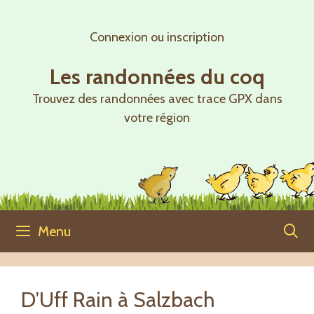
Aller
au
Connexion ou inscription
contenu
Les randonnées du coq
Trouvez des randonnées avec trace GPX dans
votre région
Menu
D’Uff Rain à Salzbach