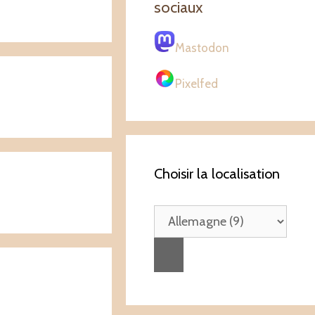
sociaux
Mastodon
Pixelfed
Choisir la localisation