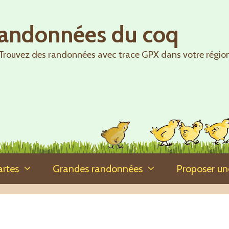
randonnées du coq
Trouvez des randonnées avec trace GPX dans votre régio
artes
Grandes randonnées
Proposer u