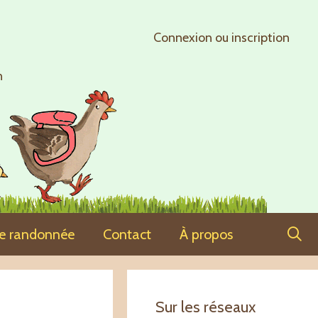
Connexion ou inscription
n
ne randonnée
Contact
À propos
Sur les réseaux