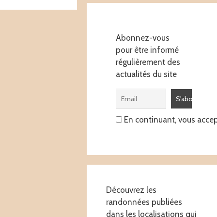
Abonnez-vous
pour être informé
régulièrement des
actualités du site
En continuant, vous accept
Découvrez les
randonnées publiées
dans les localisations qui