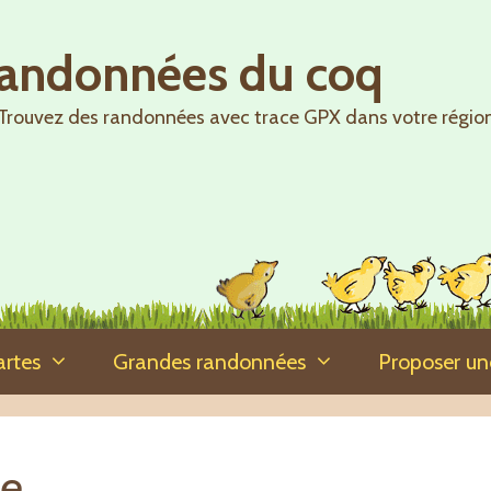
randonnées du coq
Trouvez des randonnées avec trace GPX dans votre régio
artes
Grandes randonnées
Proposer u
ée