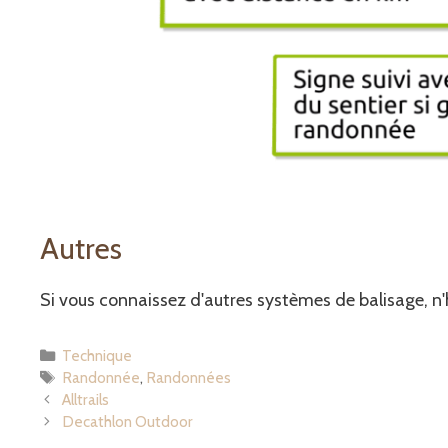
Autres
Si vous connaissez d'autres systèmes de balisage, n
Catégories
Technique
Étiquettes
Randonnée
,
Randonnées
Alltrails
Decathlon Outdoor