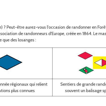
e) ? Peut-être aurez-vous l'occasion de randonner en Forê
sociation de randonneurs d'Europe, créée en 1864. Le mas
e que des losanges :
née régionaux qui relient
Sentiers de grande ran
ations plus connues
souvent un balisage s