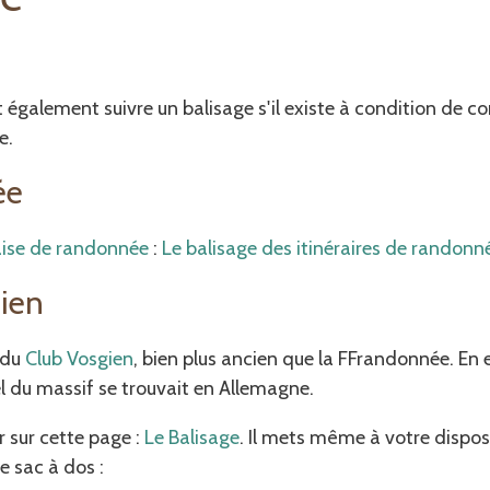
galement suivre un balisage s'il existe à condition de co
e.
ée
aise de randonnée
:
Le balisage des itinéraires de randonn
gien
 du
Club Vosgien
, bien plus ancien que la FFrandonnée. En e
el du massif se trouvait en Allemagne.
r sur cette page :
Le Balisage
. Il mets même à votre dispos
e sac à dos :