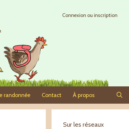
Connexion ou inscription
n
ne randonnée
Contact
À propos
Sur les réseaux